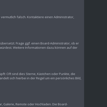
s vermutlich falsch. Kontaktiere einen Administrator,
übersetzt. Frage ggf. einen Board-Administrator, ob er
en würdest. Weitere Informationen dazu können auf der
pft: Oft sind dies Sterne, Kästchen oder Punkte, die
delt sich hierbei in der Regel um ein persönliches Bild,
ar, Galerie, Remote oder Hochladen. Die Board-