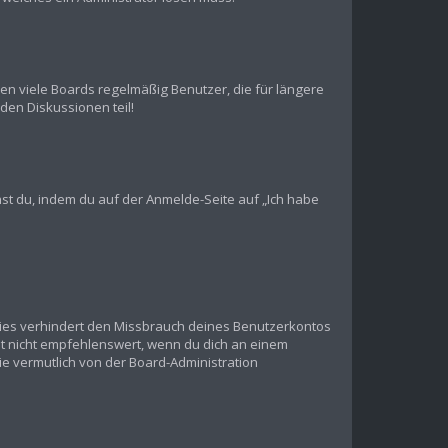
en viele Boards regelmäßig Benutzer, die für längere
den Diskussionen teil!
chst du, indem du auf der Anmelde-Seite auf „Ich habe
Dies verhindert den Missbrauch deines Benutzerkontos
t nicht empfehlenswert, wenn du dich an einem
ie vermutlich von der Board-Administration