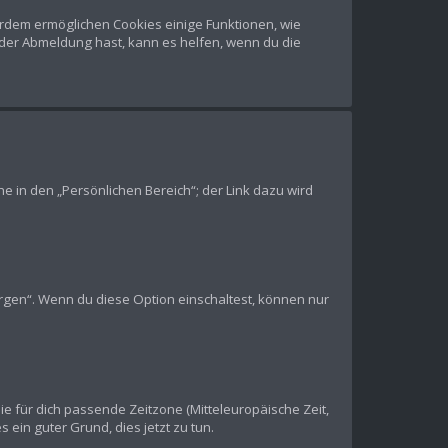
ßerdem ermöglichen Cookies einige Funktionen, wie
oder Abmeldung hast, kann es helfen, wenn du die
e in den „Persönlichen Bereich“; der Link dazu wird
ergen“. Wenn du diese Option einschaltest, können nur
die für dich passende Zeitzone (Mitteleuropäische Zeit,
s ein guter Grund, dies jetzt zu tun.