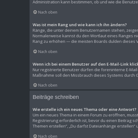
Administration kann bestimmen, ob und wie die Benutze
Nach oben
Was ist mein Rang und wie kann ich ihn ändern?
Ränge, die unter deinem Benutzernamen stehen, zeigen a
Normalerweise kannst du den Wortlaut eines Ranges nich
Rang zu erhöhen — die meisten Boards dulden dieses V
Nach oben
Wenn ich bei einem Benutzer auf den E-Mail-Link kli
Nur registrierte Benutzer dürfen die foreninterne E-Mai
Maßnahme soll den Missbrauch dieses Systems durch G
Nach oben
Beiträge schreiben
Wie erstelle ich ein neues Thema oder eine Antwort?
Um ein neues Thema in einem Forum zu eröffnen, musst d
Registrierung erforderlich ist, bevor du einen Beitrag s
Themen erstellen“, „Du darfst Dateianhänge erstellen“ 
Nach oben