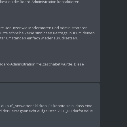
est du die Board-Administration kontaktieren.
mmte Benutzer wie Moderatoren und Administratoren.
Bitte schreibe keine sinnlosen Beiträge, nur um deinen
nter Umständen einfach wieder zurücksetzen.
 Board-Administration freigeschaltet wurde. Diese
u auf „Antworten“ klicken. Es könnte sein, dass eine
der Beitragsansicht aufgelistet. Z. B. „Du darfst neue