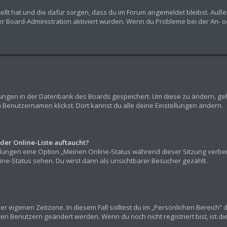
stellt hat und die dafür sorgen, dass du im Forum angemeldet bleibst. Au
er Board-Administration aktiviert wurden. Wenn du Probleme bei der An- 
llungen in der Datenbank des Boards gespeichert. Um diese zu ändern, geh
 Benutzernamen klickst. Dort kannst du alle deine Einstellungen ändern.
der Online-Liste auftaucht?
ellungen eine Option „Meinen Online-Status während dieser Sitzung verb
ne-Status sehen. Du wirst dann als unsichtbarer Besucher gezählt.
er eigenen Zeitzone. In diesem Fall solltest du im „Persönlichen Bereich“ 
rten Benutzern geändert werden. Wenn du noch nicht registriert bist, ist die