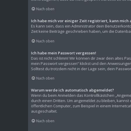
Nach oben
Ich habe mich vor einiger Zeit registriert, kann mic
Es kann sein, dass ein Administrator dein Benutzerkont
Zeit keine Beiträge geschrieben haben, um die Datenban
Nach oben
Ich habe mein Passwort vergessen!
Das ist nicht schlimm! Wir können dir zwar dein altes P
mein Passwort vergessen“ klickst und den Anweisungen f
Solltest du trotzdem nicht in der Lage sein, dein Passw
Nach oben
Warum werde ich automatisch abgemeldet?
Wenn du beim Anmelden das Kontrollkästchen „Angemelde
durch einen Dritten. Um angemeldet zu bleiben, kannst
öffentlichen Computer, zum Beispiel in einem Internetca
ausgeschaltet.
Nach oben