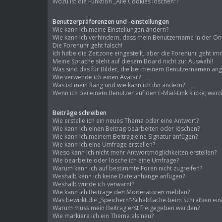
Wozu ist die Funktion „Alle Cookies löschen“?
Benutzerpräferenzen und -einstellungen
Wie kann ich meine Einstellungen ändern?
Wie kann ich verhindern, dass mein Benutzername in der Onli
Die Forenuhr geht falsch!
Ich habe die Zeitzone eingestellt, aber die Forenuhr geht im
Meine Sprache steht auf diesem Board nicht zur Auswahl!
Was sind das für Bilder, die bei meinem Benutzernamen an
Wie verwende ich einen Avatar?
Was ist mein Rang und wie kann ich ihn ändern?
Wenn ich bei einem Benutzer auf den E-Mail-Link klicke, wer
Beiträge schreiben
Wie erstelle ich ein neues Thema oder eine Antwort?
Wie kann ich einen Beitrag bearbeiten oder löschen?
Wie kann ich meinem Beitrag eine Signatur anfügen?
Wie kann ich eine Umfrage erstellen?
Wieso kann ich nicht mehr Antwortmöglichkeiten erstellen?
Wie bearbeite oder lösche ich eine Umfrage?
Warum kann ich auf bestimmte Foren nicht zugreifen?
Weshalb kann ich keine Dateianhänge anfügen?
Weshalb wurde ich verwarnt?
Wie kann ich Beiträge den Moderatoren melden?
Was bewirkt die „Speichern“-Schaltfläche beim Schreiben ein
Warum muss mein Beitrag erst freigegeben werden?
Wie markiere ich ein Thema als neu?