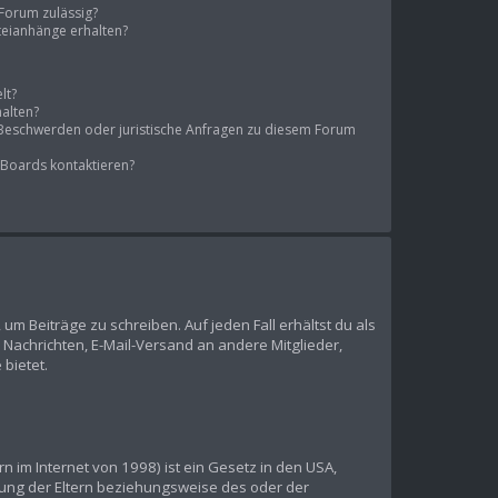
Forum zulässig?
ateianhänge erhalten?
lt?
halten?
s Beschwerden oder juristische Anfragen zu diesem Forum
 Boards kontaktieren?
 um Beiträge zu schreiben. Auf jeden Fall erhältst du als
te Nachrichten, E-Mail-Versand an andere Mitglieder,
 bietet.
 im Internet von 1998) ist ein Gesetz in den USA,
mung der Eltern beziehungsweise des oder der