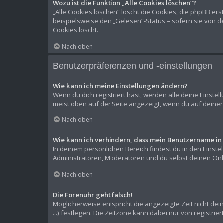
Wozu ist die Funktion „Alle Cookies löschen“?
„Alle Cookies löschen“ löscht die Cookies, die phpBB er
beispielsweise den „Gelesen“-Status – sofern sie von d
Cookies löscht.
Nach oben
Benutzerpräferenzen und -einstellungen
Wie kann ich meine Einstellungen ändern?
Wenn du dich registriert hast, werden alle deine Einste
meist oben auf der Seite angezeigt, wenn du auf deinen
Nach oben
Wie kann ich verhindern, dass mein Benutzername in 
In deinem persönlichen Bereich findest du in den Einst
Administratoren, Moderatoren und du selbst deinen Onli
Nach oben
Die Forenuhr geht falsch!
Möglicherweise entspricht die angezeigte Zeit nicht dein
...) festlegen. Die Zeitzone kann dabei nur von registrie