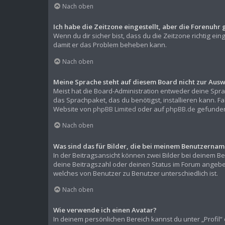
Nach oben
Ich habe die Zeitzone eingestellt, aber die Forenuhr 
Wenn du dir sicher bist, dass du die Zeitzone richtig ein
damit er das Problem beheben kann.
Nach oben
Meine Sprache steht auf diesem Board nicht zur Ausw
Meist hat die Board-Administration entweder deine Sprac
das Sprachpaket, das du benötigst, installieren kann. F
Website von
phpBB Limited
oder auf
phpBB.de
gefunden
Nach oben
Was sind das für Bilder, die bei meinem Benutzern
In der Beitragsansicht können zwei Bilder bei deinem Be
deine Beitragszahl oder deinen Status im Forum angeben.
welches von Benutzer zu Benutzer unterschiedlich ist.
Nach oben
Wie verwende ich einen Avatar?
In deinem persönlichen Bereich kannst du unter „Profil