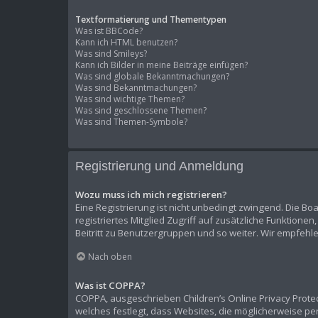
Textformatierung und Thementypen
Was ist BBCode?
Kann ich HTML benutzen?
Was sind Smileys?
Kann ich Bilder in meine Beiträge einfügen?
Was sind globale Bekanntmachungen?
Was sind Bekanntmachungen?
Was sind wichtige Themen?
Was sind geschlossene Themen?
Was sind Themen-Symbole?
Registrierung und Anmeldung
Wozu muss ich mich registrieren?
Eine Registrierung ist nicht unbedingt zwingend. Die Boa
registriertes Mitglied Zugriff auf zusätzliche Funktione
Beitritt zu Benutzergruppen und so weiter. Wir empfehlen 
Nach oben
Was ist COPPA?
COPPA, ausgeschrieben Children’s Online Privacy Protect
welches festlegt, dass Websites, die möglicherweise p