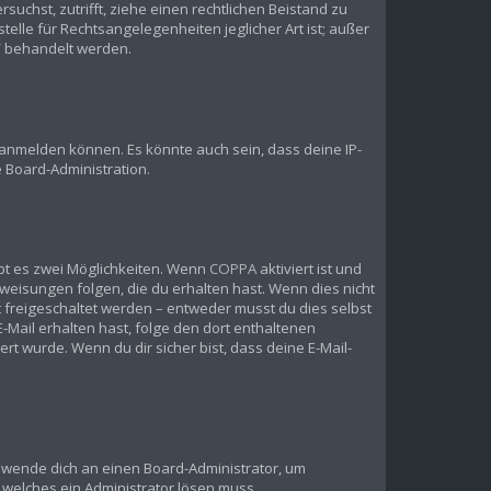
suchst, zutrifft, ziehe einen rechtlichen Beistand zu
elle für Rechtsangelegenheiten jeglicher Art ist; außer
?“ behandelt werden.
 anmelden können. Es könnte auch sein, dass deine IP-
 Board-Administration.
bt es zwei Möglichkeiten. Wenn
COPPA
aktiviert ist und
weisungen folgen, die du erhalten hast. Wenn dies nicht
st freigeschaltet werden – entweder musst du dies selbst
 E-Mail erhalten hast, folge den dort enthaltenen
t wurde. Wenn du dir sicher bist, dass deine E-Mail-
t, wende dich an einen Board-Administrator, um
, welches ein Administrator lösen muss.