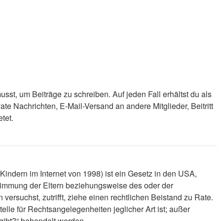
sst, um Beiträge zu schreiben. Auf jeden Fall erhältst du als
vate Nachrichten, E-Mail-Versand an andere Mitglieder, Beitritt
tet.
indern im Internet von 1998) ist ein Gesetz in den USA,
stimmung der Eltern beziehungsweise des oder der
 versuchst, zutrifft, ziehe einen rechtlichen Beistand zu Rate.
lle für Rechtsangelegenheiten jeglicher Art ist; außer
gibt?“ behandelt werden.