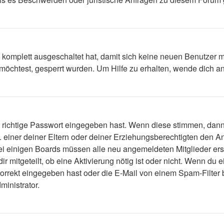
g komplett ausgeschaltet hat, damit sich keine neuen Benutzer
möchtest, gesperrt wurden. Um Hilfe zu erhalten, wende dich an
s richtige Passwort eingegeben hast. Wenn diese stimmen, dan
. einer deiner Eltern oder deiner Erziehungsberechtigten den A
. Bei einigen Boards müssen alle neu angemeldeten Mitglieder er
ir mitgeteilt, ob eine Aktivierung nötig ist oder nicht. Wenn du 
rekt eingegeben hast oder die E-Mail von einem Spam-Filter bl
inistrator.