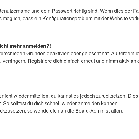
Benutzername und dein Passwort richtig sind. Wenn dies der Fal
ls möglich, dass ein Konfigurationsproblem mit der Website vorl
 nicht mehr anmelden?!
verschieden Gründen deaktiviert oder gelöscht hat. Außerdem lö
erringern. Registriere dich einfach erneut und nimm aktiv an d
t nicht wieder mitteilen, du kannst es jedoch zurücksetzen. Die
. So solltest du dich schnell wieder anmelden können.
rückzusetzen, so wende dich an die Board-Administration.