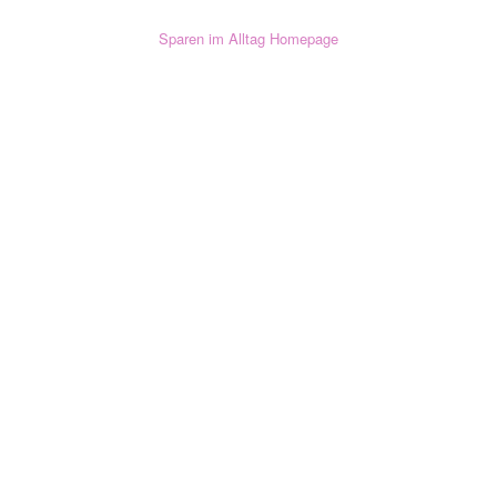
(Opens a new tab)
Sparen im Alltag Homepage