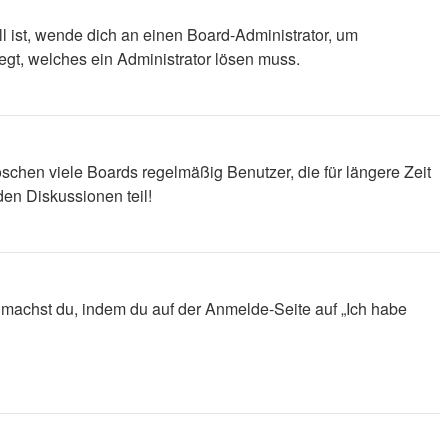
l ist, wende dich an einen Board-Administrator, um
iegt, welches ein Administrator lösen muss.
schen viele Boards regelmäßig Benutzer, die für längere Zeit
en Diskussionen teil!
s machst du, indem du auf der Anmelde-Seite auf „Ich habe