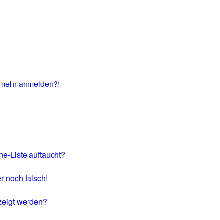
ht mehr anmelden?!
ne-Liste auftaucht?
r noch falsch!
zeigt werden?