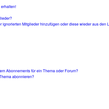
erhalten!
lieder?
er ignorierten Mitglieder hinzufügen oder diese wieder aus den 
inem Abonnements für ein Thema oder Forum?
n Thema abonnieren?