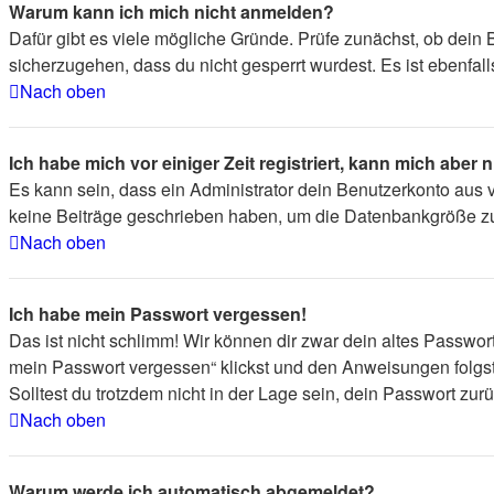
Warum kann ich mich nicht anmelden?
Dafür gibt es viele mögliche Gründe. Prüfe zunächst, ob dein 
sicherzugehen, dass du nicht gesperrt wurdest. Es ist ebenfal
Nach oben
Ich habe mich vor einiger Zeit registriert, kann mich aber
Es kann sein, dass ein Administrator dein Benutzerkonto aus 
keine Beiträge geschrieben haben, um die Datenbankgröße zu v
Nach oben
Ich habe mein Passwort vergessen!
Das ist nicht schlimm! Wir können dir zwar dein altes Passwor
mein Passwort vergessen“ klickst und den Anweisungen folgst
Solltest du trotzdem nicht in der Lage sein, dein Passwort zu
Nach oben
Warum werde ich automatisch abgemeldet?