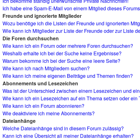
Ich bekomme ständig unerwünschte Private Nachrichten!
Ich habe eine Spam-E-Mail von einem Mitglied dieses Forums 
Freunde und ignorierte Mitglieder
Wozu benötige ich die Listen der Freunde und ignorierten Mitg
Wie kann ich Mitglieder zur Liste der Freunde oder zur Liste d
Die Foren durchsuchen
Wie kann ich ein Forum oder mehrere Foren durchsuchen?
Weshalb erhalte ich bei der Suche keine Ergebnisse?
Warum bekomme ich bei der Suche eine leere Seite?
Wie kann ich nach Mitgliedern suchen?
Wie kann ich meine eigenen Beiträge und Themen finden?
Abonnements und Lesezeichen
Was ist der Unterschied zwischen einem Lesezeichen und e
Wie kann ich ein Lesezeichen auf ein Thema setzen oder ei
Wie kann ich ein Forum abonnieren?
Wie deaktiviere ich meine Abonnements?
Dateianhänge
Welche Dateianhänge sind in diesem Forum zulässig?
Kann ich eine Übersicht all meiner Dateianhänge erhalten?