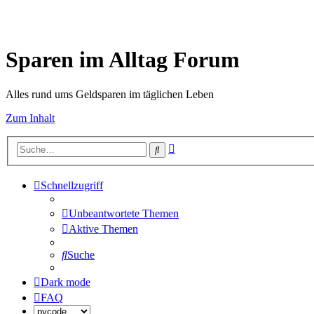
Sparen im Alltag Forum
Alles rund ums Geldsparen im täglichen Leben
Zum Inhalt
Erweiterte
Suche
Suche
Schnellzugriff
Unbeantwortete Themen
Aktive Themen
Suche
Dark mode
FAQ