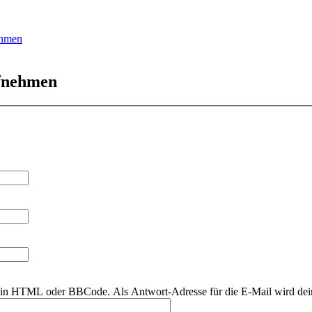
ehmen
ufnehmen
r kein HTML oder BBCode. Als Antwort-Adresse für die E-Mail wird de