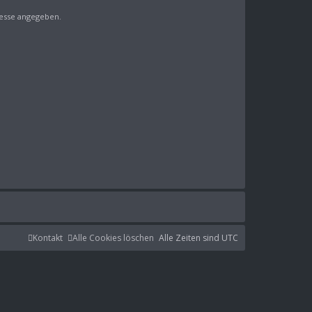
resse angegeben.
Kontakt
Alle Cookies löschen
Alle Zeiten sind
UTC