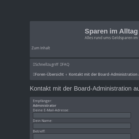
Sparen im Allta
Alles rund ums Geldsparen im 
Zum Inhalt
Schnellzugriff
FAQ
Foren-Übersicht
Kontakt mit der Board-Administratio
Kontakt mit der Board-Administration 
Empfänger:
Administrator
Deine E-Mail-Adresse:
Dein Name:
Betreff: