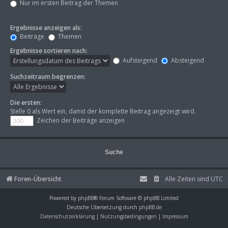
Nur im ersten Beitrag der Themen
Ergebnisse anzeigen als:
Beiträge
Themen
Ergebnisse sortieren nach:
Aufsteigend
Absteigend
Suchzeitraum begrenzen:
Die ersten:
Stelle 0 als Wert ein, damit der komplette Beitrag angezeigt wird.
Zeichen der Beiträge anzeigen
Foren-Übersicht
Alle Zeiten sind
UTC
Powered by
phpBB
® Forum Software © phpBB Limited
Deutsche Übersetzung durch
phpBB.de
Datenschutzerklärung
|
Nutzungsbedingungen
|
Impressum