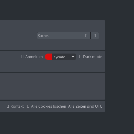
Suche
Erweiterte Suche
Anmelden
Dark mode
Kontakt
Alle Cookies löschen
Alle Zeiten sind
UTC